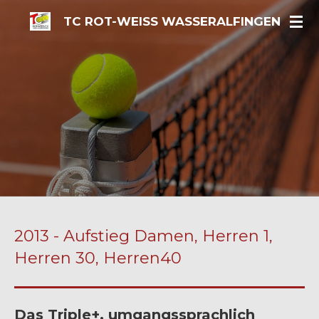
Zum
TC ROT-WEISS WASSERALFINGEN
Hauptinhalt
springen
2013 - Aufstieg Damen, Herren 1,
Herren 30, Herren40
Das Triple+, umgangssprachlich